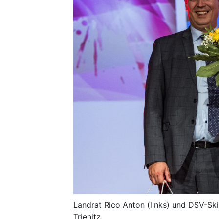
Landrat Rico Anton (links) und DSV-Skis
Trienitz