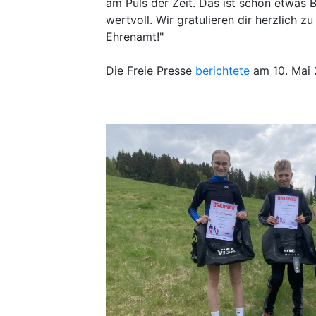
am Puls der Zeit. Das ist schon etwas 
wertvoll. Wir gratulieren dir herzlich 
Ehrenamt!"
Die Freie Presse
berichtete
am 10. Mai 