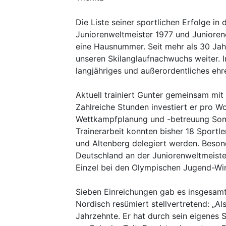
Die Liste seiner sportlichen Erfolge i
Juniorenweltmeister 1977 und Junioren
eine Hausnummer. Seit mehr als 30 Jahr
unseren Skilanglaufnachwuchs weiter. 
langjähriges und außerordentliches ehr
Aktuell trainiert Gunter gemeinsam mit
Zahlreiche Stunden investiert er pro W
Wettkampfplanung und -betreuung Somme
Trainerarbeit konnten bisher 18 Sportle
und Altenberg delegiert werden. Beson
Deutschland an der Juniorenweltmeister
Einzel bei den Olympischen Jugend-Wi
Sieben Einreichungen gab es insgesamt 
Nordisch resümiert stellvertretend: „Al
Jahrzehnte. Er hat durch sein eigenes