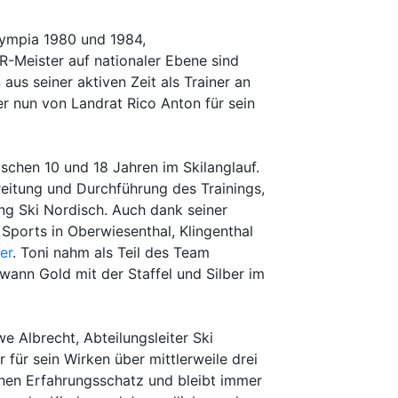
Olympia 1980 und 1984,
R-Meister auf nationaler Ebene sind
us seiner aktiven Zeit als Trainer an
r nun von Landrat Rico Anton für sein
schen 10 und 18 Jahren im Skilanglauf.
reitung und Durchführung des Trainings,
g Ski Nordisch. Auch dank seiner
 Sports in Oberwiesenthal, Klingenthal
er
. Toni nahm als Teil des Team
wann Gold mit der Staffel und Silber im
e Albrecht, Abteilungsleiter Ski
 für sein Wirken über mittlerweile drei
chen Erfahrungsschatz und bleibt immer