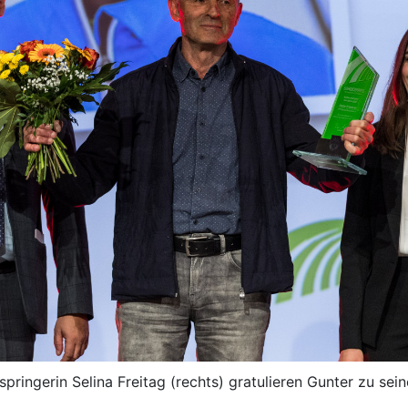
pringerin Selina Freitag (rechts) gratulieren Gunter zu sei