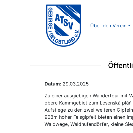
Über den Verein
Öffent
Datum:
29.03.2025
Zu einer ausgiebigen Wandertour mit We
obere Kammgebiet zum Lesenská pláň 
Aufstiege zu den zwei weiteren Gipfeln
908m hoher Felsgipfel) bieten einen i
Waldwege, Waldhufendörfer, kleine Sie