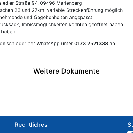
nsiedler Straße 94, 09496 Marienberg
ischen 23 und 27km, variable Streckenführung möglich
ilnehmende und Gegebenheiten angepasst
ucksack, Imbissmöglichkeiten könnten geöffnet haben
erhoben
lefonisch oder per WhatsApp unter
0173 2521338
an.
Weitere Dokumente
Rechtliches
S