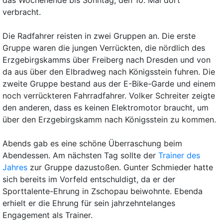
das Wochenende bis Sonntag, den 10. Mai dort
verbracht.
Die Radfahrer reisten in zwei Gruppen an. Die erste
Gruppe waren die jungen Verrückten, die nördlich des
Erzgebirgskamms über Freiberg nach Dresden und von
da aus über den Elbradweg nach Königsstein fuhren. Die
zweite Gruppe bestand aus der E-Bike-Garde und einem
noch verrückteren Fahrradfahrer. Volker Schreiter zeigte
den anderen, dass es keinen Elektromotor braucht, um
über den Erzgebirgskamm nach Königsstein zu kommen.
Abends gab es eine schöne Überraschung beim
Abendessen. Am nächsten Tag sollte der
Trainer des
Jahres
zur Gruppe dazustoßen. Gunter Schmieder hatte
sich bereits im Vorfeld entschuldigt, da er der
Sporttalente-Ehrung in Zschopau beiwohnte. Ebenda
erhielt er die Ehrung für sein jahrzehntelanges
Engagement als Trainer.