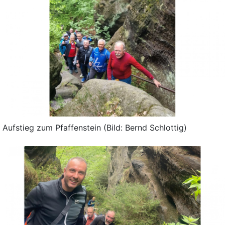
Aufstieg zum Pfaffenstein (Bild: Bernd Schlottig)