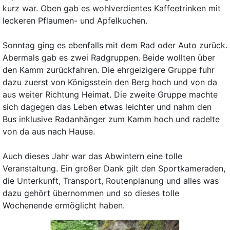
kurz war. Oben gab es wohlverdientes Kaffeetrinken mit
leckeren Pflaumen- und Apfelkuchen.
Sonntag ging es ebenfalls mit dem Rad oder Auto zurück.
Abermals gab es zwei Radgruppen. Beide wollten über
den Kamm zurückfahren. Die ehrgeizigere Gruppe fuhr
dazu zuerst von Königsstein den Berg hoch und von da
aus weiter Richtung Heimat. Die zweite Gruppe machte
sich dagegen das Leben etwas leichter und nahm den
Bus inklusive Radanhänger zum Kamm hoch und radelte
von da aus nach Hause.
Auch dieses Jahr war das Abwintern eine tolle
Veranstaltung. Ein großer Dank gilt den Sportkameraden,
die Unterkunft, Transport, Routenplanung und alles was
dazu gehört übernommen und so dieses tolle
Wochenende ermöglicht haben.